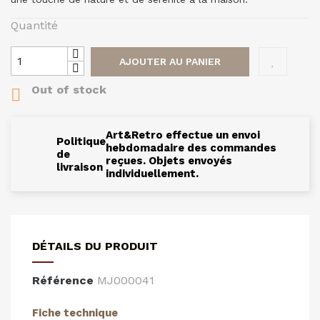
Quantité
AJOUTER AU PANIER
Out of stock

Art&Retro effectue un envoi
Politique
hebdomadaire des commandes
de
reçues. Objets envoyés
livraison
individuellement.
DÉTAILS DU PRODUIT
Référence
MJ000041
Fiche technique