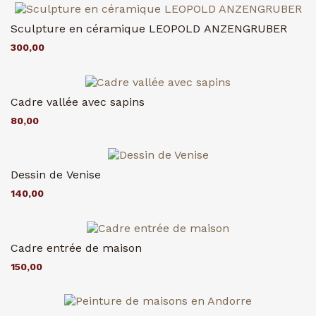
Sculpture en céramique LEOPOLD ANZENGRUBER
300,00
Cadre vallée avec sapins
80,00
Dessin de Venise
140,00
Cadre entrée de maison
150,00