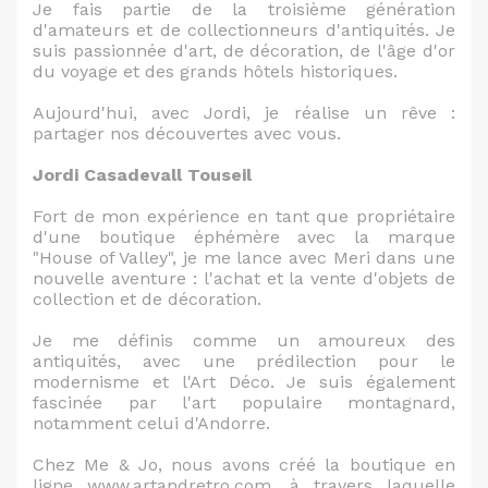
Je fais partie de la troisième génération
d'amateurs et de collectionneurs d'antiquités. Je
suis passionnée d'art, de décoration, de l'âge d'or
du voyage et des grands hôtels historiques.
Aujourd'hui, avec Jordi, je réalise un rêve :
partager nos découvertes avec vous.
Jordi Casadevall Touseil
Fort de mon expérience en tant que propriétaire
d'une boutique éphémère avec la marque
"House of Valley", je me lance avec Meri dans une
nouvelle aventure : l'achat et la vente d'objets de
collection et de décoration.
Je me définis comme un amoureux des
antiquités, avec une prédilection pour le
modernisme et l'Art Déco. Je suis également
fascinée par l'art populaire montagnard,
notamment celui d'Andorre.
Chez Me & Jo, nous avons créé la boutique en
ligne www.artandretro.com, à travers laquelle