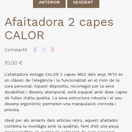
ANTERIOR
SEGÜENT
Afaitadora 2 capes
CALOR
Compartir
10,00 €
L'afaitadora vintage CALOR 2 capes MG2 dels anys 1970 és
un clàssic de l'elegància i la funcionalitat en el món de la
cura personal. Aquest dispositiu, reconegut per la seva
durabilitat i disseny atemporal, està equipat amb dues capes
de fulles d'alta qualita. La seva estructura robusta i el seu
disseny ergonòmic permeten una manipulació còmoda i
precisa.
Ideal per als amants dels articles retro, aquest afaitador
combina la nostàlgia amb la qualitat, fent d'ell una peça