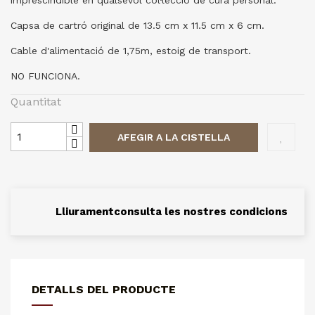
imprescindible en qualsevol col·lecció de cura personal.
Capsa de cartró original de 13.5 cm x 11.5 cm x 6 cm.
Cable d'alimentació de 1,75m, estoig de transport.
NO FUNCIONA.
Quantitat
AFEGIR A LA CISTELLA
Lliurament
consulta les nostres condicions
DETALLS DEL PRODUCTE