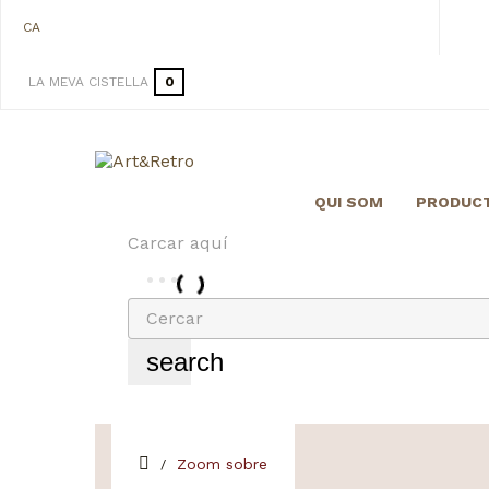
CA
LA MEVA CISTELLA
0
QUI SOM
PRODUC
Carcar aquí
search
Zoom sobre