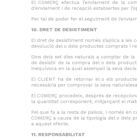
El COMERÇ efectua l’enviament de la coma
d’enviament i de recepció establertes per l’o
Per tal de poder fer el seguiment de l’enviam
10. DRET DE DESISTIMENT
El dret de desistiment només s’aplica a les 
devolució del o dels productes comprats i rec
Dins dels set dies naturals a comptar de la
de desistir de la compra del o dels product
inequívoca en la qual assenyali la seva decisi
El CLIENT ha de retornar el o els producte
necessària per comprovar la seva naturales
El COMERÇ procedeix, desprès de recepcionar 
la quantitat corresponent, mitjançant el mat
Pel que fa a la resta de països, i només en c
COMERÇ a causa de la tipologia del o dels pro
a aquest efecte.
11. RESPONSABILITAT