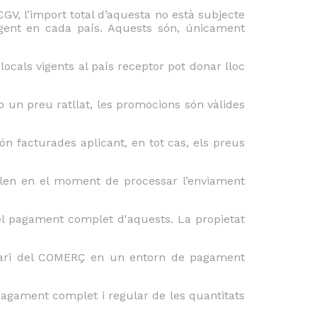
GV, l’import total d’aquesta no està subjecte
vigent en cada país. Aquests són, únicament
locals vigents al país receptor pot donar lloc
un preu ratllat, les promocions són vàlides
 facturades aplicant, en tot cas, els preus
ulen en el moment de processar l’enviament
 el pagament complet d'aquests. La propietat
cari del COMERÇ en un entorn de pagament
agament complet i regular de les quantitats