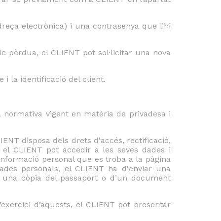
reça electrònica) i una contrasenya que l’hi
de pèrdua, el CLIENT pot sol·licitar una nova
 la identificació del client.
 normativa vigent en matèria de privadesa i
ENT disposa dels drets d'accés, rectificació,
os, el CLIENT pot accedir a les seves dades i
nformació personal que es troba a la pàgina
 dades personals, el CLIENT ha d'enviar una
ar una còpia del passaport o d’un document
’exercici d’aquests, el CLIENT pot presentar