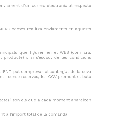
enviament d’un correu electrònic al respecte
OMERÇ només realitza enviaments en aquests
principals que figuren en el WEB (com ara:
l producte) i, si s’escau, de les condicions
CLIENT pot comprovar el contingut de la seva
ent i sense reserves, les CGV prement el botó
irecte) i són els que a cada moment apareixen
ent a l’import total de la comanda.