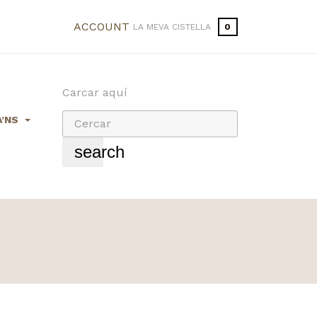
ACCOUNT
LA MEVA CISTELLA
0
Carcar aquí
’NS
search