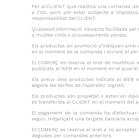
Per al CLIENT que realitza una comanda des d
a l'IGI, però pot estar subjecte a imposto
responsabilitat del CLIENT.
Qualsevol informació inexacta facilitada pel 
a multes civils o processaments penals.
Els productes en promoció s'indiquen amb u
en el moment de la comanda i durant el perí
El COMERÇ es reserva el dret de modificar 
publicats al WEB en el moment en el qual el
Els preus dels productes indicats al WEB 
segons les tarifes de l’operador logístic.
Els productes són propietat o estan en dipò
és transferida al CLIENT en el moment del 
El pagament de la comanda ha d’efectuar
segur, mitjançant una targeta bancària acce
El COMERÇ es reserva el dret a no acceptar
degudes per comandes anteriors.